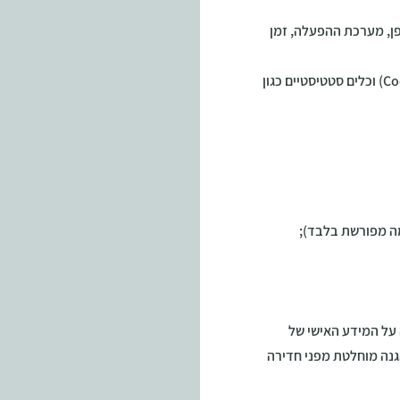
טית – כתובת IP, סוג הדפדפן, מערכת ההפעלה, זמן
המידע הטכני עשוי להיאסף באמצעות עוגיות (Cookies) וכלים סטטיסטיים כגון
מה מפורשת בלבד);
על המידע האישי של
נה מוחלטת מפני חדירה