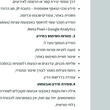
דרך טופסי יצירת קשר או הרשמה לאירועים.
מידע טכני הנאסף אוטומ
השהייה באתר, עמודים שנצפו וכדומה.
Google Analytics ו-Meta Pixel.
3. מטרות השימוש במידע
המידע הנאסף נועד ל:
מענה לפניות ופניות חוזרות;
שיפור חוויית השימוש באתר;
שליחת תכנים, עדכונים או הצעות רלוונטיות (בהסכ
ניתוח פעילות האתר לצורך שיפור מתמיד;
עמידה בדרישות הדין.
4.שמירת מידע ואבטחתו
אילה רווח נוקטת באמצעי אבטחה מקובלים לשמירה 
המשתמשים. יחד עם זאת, אין באפשרותה להבטיח הג
בלתי מורשית.