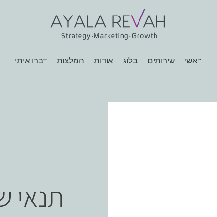
ראשי
שירותים
בלוג
אודות
המלצות
דברו איתי
תנאי שי