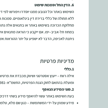
6. הדין החל וסמכות שיפוט
השימוש באתר וכל הנובע ממנו יוסדרו ויפורשו לפי ד
ללא תחולה של כללי ברירת דין בינלאומיים. סמכות
מחלוקת הכרוכה בשימוש באתר או בתנאים אלה נתו
במחוז תל-אביב–יפו. אם ייקבע כי הוראה מתנאים אלה
ניתנת לאכיפה, הדבר לא ישפיע על יתר ההוראות א
מדיניות פרטיות
1.כללי
אילה רווח – ייעוץ אסטרטגי ושיווק מכבדת את פרט
ופועלת בהתאם לחוק הגנת הפרטיות, התשמ"א–1981, ולדין הישראלי הרלוונטי.
2.סוגי המידע הנאסף
בעת השימוש באתר עשוי להיאסף מידע בשתי דרכים:
מידע שמוזן על-ידי המשתמשת – כגון שם מלא, טלפון,