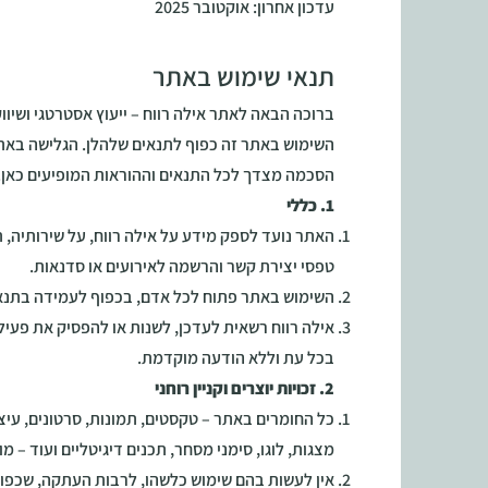
עדכון אחרון: אוקטובר 2025
תנאי שימוש באתר
ברוכה הבאה לאתר אילה רווח – ייעוץ אסטרטגי ושיווק
השימוש באתר זה כפוף לתנאים שלהלן. הגלישה באתר
הסכמה מצדך לכל התנאים וההוראות המופיעים כאן.
1. כללי
האתר נועד לספק מידע על אילה רווח, על שירותיה, ת
טפסי יצירת קשר והרשמה לאירועים או סדנאות.
השימוש באתר פתוח לכל אדם, בכפוף לעמידה בתנאי
אילה רווח רשאית לעדכן, לשנות או להפסיק את פעילו
בכל עת וללא הודעה מוקדמת.
2. זכויות יוצרים וקניין רוחני
כל החומרים באתר – טקסטים, תמונות, סרטונים, עיצו
מצגות, לוגו, סימני מסחר, תכנים דיגיטליים ועוד – מוג
אין לעשות בהם שימוש כלשהו, לרבות העתקה, שכפול,