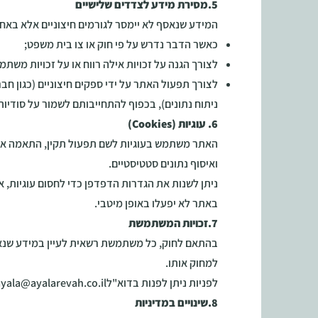
5.מסירת מידע לצדדים שלישיים
המידע שנאסף לא יימסר לגורמים חיצוניים אלא בא
כאשר הדבר נדרש על פי חוק או צו בית משפט;
לצורך הגנה על זכויות אילה רווח או על זכויות משתמ
לצורך תפעול האתר על ידי ספקים חיצוניים (כגון חברת
ניתוח נתונים), בכפוף להתחייבותם לשמור על סודיות
6. עוגיות (Cookies)
האתר משתמש בעוגיות לשם תפעול תקין, התאמה איש
ואיסוף נתונים סטטיסטיים.
ניתן לשנות את הגדרות הדפדפן כדי לחסום עוגיות, 
באתר לא יפעלו באופן מיטבי.
7.זכויות המשתמשת
בהתאם לחוק, כל משתמשת רשאית לעיין במידע שנאס
למחוק אותו.
לפניות ניתן לפנות בדוא"לayala@ayalarevah.co.il
8.שינויים במדיניות