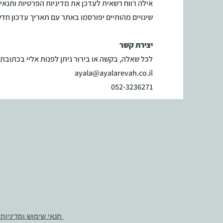
אילה רווח רשאית לעדכן את מדיניות הפרטיות ותנא
שינויים מהותיים יפורסמו באתר עם תאריך עדכון חדש
יצירת קשר
לכל שאלה, בקשה או בירור ניתן לפנות אליי בכתובת:
ayala@ayalarevah.co.il
052-3236271
תנאי שימוש ומדיניות פרטיות