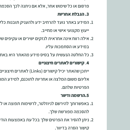
פרסום או כל שימוש אחר, אלא אם ניתנה לכך הסכמה
3. הגבלת אחריות
המידע באתר נועד להרחיב ידע ולהעניק תובנות כללי
ייעוץ מקצועי אישי או מחייב.
אילה רווח אינה אחראית לנזקים ישירים או עקיפים ש
במידע או הסתמכות עליו.
כל החלטה הנעשית על בסיס מידע מהאתר היא באח
4
.
קישורים לאתרים חיצוניים
ייתכן שהאתר יכיל קישורים (Links
אליהם משום המלצה או אחריות לתוכנם, למידע המופ
הפרטיות שלהם.
5.הרשמה ודיוור
באפשרותך להירשם לניוזלטר, לרשימות תפוצה או לא
להסכמה מפורשת שלך.
ניתן להסיר את הפרטים שלך בכל עת באמצעות הודע
קישור הסרה בדיוור.