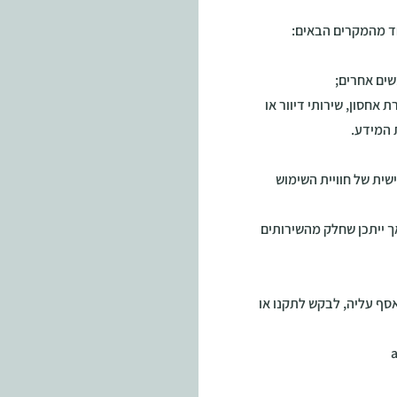
חד מהמקרים הבאים:
שים אחרים;
 אחסון, שירותי דיוור או
 המידע.
ית של חוויית השימוש
אך ייתכן שחלק מהשירותים
ף עליה, לבקש לתקנו או