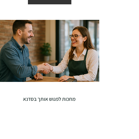
מחכות לפגוש אותך בסדנא
ayala@ayalarevah.co.il
אודות