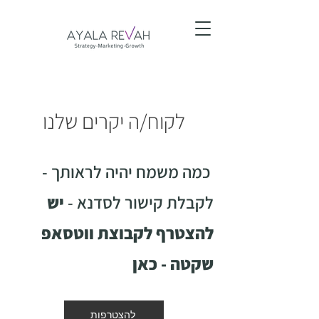
לקוח/ה יקרים שלנו
כמה משמח יהיה לראותך -
לקבלת קישור לסדנא -
יש
להצטרף לקבוצת ווטסאפ
שקטה - כאן
להצטרפות