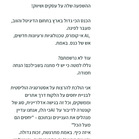
ההשפעה שלה על עסקים ושיווק!
הכנס הכי גדול בארץ בתחום הדיגיטל והווב, 
מעבר לפינה.
 ,AI אי קומרס, טכנולוגיות ורעיונות חדשים, 
אש של כנס. באמת.
עוד לא נרשמתם?
גללו למטה כי יש לי מתנה בשבילכם! הנחה 
חמודה.
אני הולכת להרצות על אסטרטגיה הוליסטית 
לבניית יחסים על הלקוח דרך אתרים 
וממשקים, וכל זה בגישה אדלריינית, סוג של 
קונטרה לדיבור על  AIכי הלו, אנחנו עדיין 
מנהלים את העניינים ובתוכם – "יחסים הם 
מעל הכל"
איזה כיף. באמת מתרגשת, זכות גדולה.