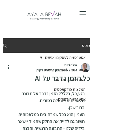
פוסט
אסטרטגיה לעסקים ואנשים
אילה רווח
אסטרטגיה לעסקים ואנשים
24 ביוני 2023
זמן קריאה 1 דקות
כל הזמן נדבר על AI
אסטרטגיה במלחמה
המלצות פודקאסטים
רגע,כל, כלללל הזמן נדבר על תבונה 
אסטרטגיה להורים
מלאכותית? שאלה רטורית.
ברור שכן.
העניין הוא ככל שמרחיבים במלאכותית 
חשוב גם לדייק את החלק שתמיד יישאר 
בידים שלנו - התבונה הרגשית והבנת 