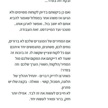
ובקול וזה בסדר... 
ואם כן ביקשתם בדיוק לקוחות מסוימים ולא 
הגיעו אז משהו אחר במסלול שאמור להביא 
אותם לא יושב בול.. ואפשר לארגן אותו.. 
מטכני ועד המיינדסט. זאת העבודה. 
אם המחירים של המוצרים שלכם לא ברורים, 
נוחים לכם, משתנים, מתגמשים יחד איתכם 
ועם כל לקוח שצייץ שקשה לו. זה בזכות זה 
שעוד לא דייקתם את המקום שלכם מול 
המחיר/הלקוח/ השווי/ הערך שלכם  וזה 
בסדר! 
כשתרצו לדייק דברים - יתחיל תהליך של 
תלונה, תסכול, קושי -  ווואלה - בקצה שלו יש 
פתרון. 
לא חייבים לעשות את זה לבד.  אפילו יותר 
חזק, ברור ומאיר לעשות יחד. 