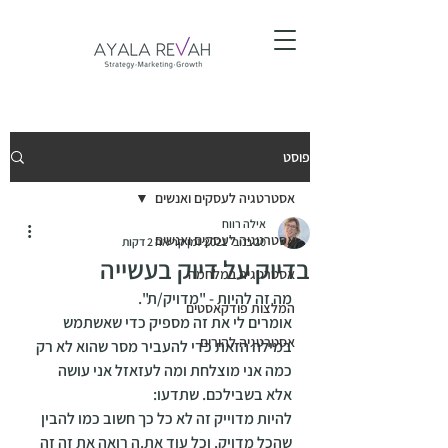
פוסט
אסטרטגיה לעסקים ואנשים
אילה רווח
אסטרטגיה לעסקים ואנשים
20 בנוב׳ 2021
זמן קריאה 2 דקות
בדיוק על דיוק בעשייה
אסטרטגיה במלחמה
מה זה להיות - "מדויק/ת". 
המלצות פודקאסטים
אומרים לי את זה מספיק כדי שאשתמש 
אסטרטגיה להורים
במילה הזאת כדי להעביר מסר שהוא לא רק 
כמה אני מוצלחת ומה לעזאזל אני עושה 
אלא בשבילכם. שתדעו: 
להיות מדוייק זה לא כל כך חשוב כמו להבין 
שהכל מדויק. וכל עוד את.ה רואה את זה זה 